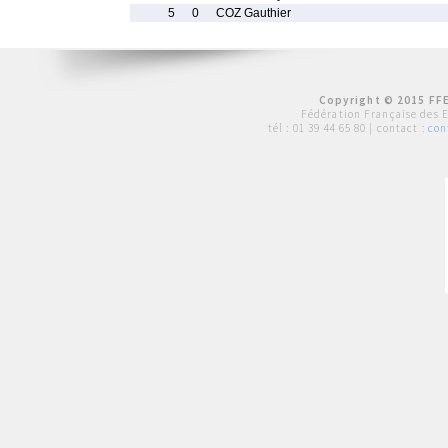
5
0
COZ Gauthier
Copyright © 2015 FFE
Fédération Française des 
tél :
01 39 44 65 80
| contact :
con