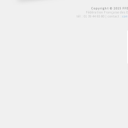
Copyright © 2015 FFE
Fédération Française des 
tél :
01 39 44 65 80
| contact :
con