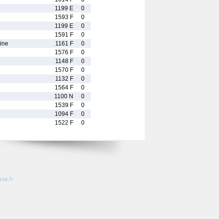
1199 E
0
1593 F
0
h
1199 E
0
1591 F
0
ine
1161 F
0
1576 F
0
1148 F
0
1570 F
0
1132 F
0
1564 F
0
1100 N
0
1539 F
0
1094 F
0
1522 F
0
so.fr