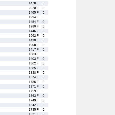
1478 F
0
2020 F
0
1465 F
0
1994 F
0
1454 F
0
1980 F
0
1446 F
0
1962 F
0
n
1430 F
0
1908 F
0
1417 F
0
1883 F
0
1403 F
0
1862 F
0
1385 F
0
1838 F
0
1374 F
0
1785 F
0
1371 F
0
1759 F
0
1363 F
0
1749 F
0
1342 F
0
1735 F
0
1321 F
0