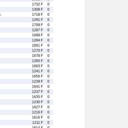
1732 F
0
1308 F
0
s
1718 F
0
1291 F
0
1709 F
0
1287 F
0
1689 F
0
1284 F
0
1681 F
0
1270 F
0
1678 F
0
1265 F
0
1663 F
0
1241 F
0
1656 F
0
1239 F
0
1641 F
0
1237 F
0
1635 F
0
1230 F
0
1627 F
0
1216 F
0
1616 F
0
1211 F
0
1614 F
0