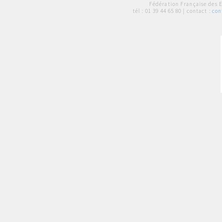
Fédération Française des 
tél :
01 39 44 65 80
| contact :
con