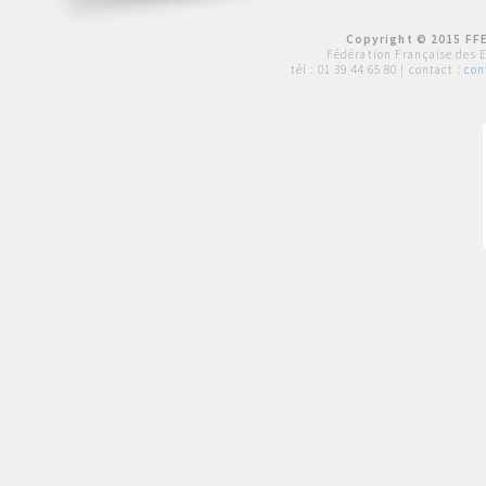
Copyright © 2015 FFE
Fédération Française des 
tél :
01 39 44 65 80
| contact :
con