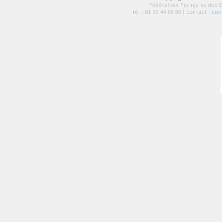
Fédération Française des 
tél :
01 39 44 65 80
| contact :
con