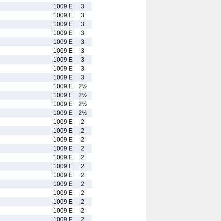
1009 E
3
1009 E
3
1009 E
3
1009 E
3
1009 E
3
1009 E
3
1009 E
3
1009 E
3
1009 E
3
1009 E
2½
1009 E
2½
1009 E
2½
1009 E
2½
1009 E
2
1009 E
2
1009 E
2
1009 E
2
1009 E
2
1009 E
2
1009 E
2
1009 E
2
1009 E
2
1009 E
2
1009 E
2
1009 E
2