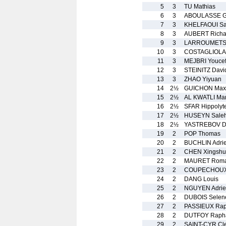
5
3
TU Mathias
6
3
ABOULASSE G
7
3
KHELFAOUI Sa
8
3
AUBERT Richa
9
3
LARROUMETS 
10
3
COSTAGLIOLA 
11
3
MEJBRI Youce
12
3
STEINITZ Davi
13
3
ZHAO Yiyuan
14
2½
GUICHON Max
15
2½
AL KWATLI Ma
16
2½
SFAR Hippolyt
17
2½
HUSEYN Sale
18
2½
YASTREBOV D
19
2
POP Thomas
20
2
BUCHLIN Adri
21
2
CHEN Xingsh
22
2
MAURET Roma
23
2
COUPECHOUX 
24
2
DANG Louis
25
2
NGUYEN Adri
26
2
DUBOIS Selen
27
2
PASSIEUX Rap
28
2
DUTFOY Raph
29
2
SAINT-CYR Cl