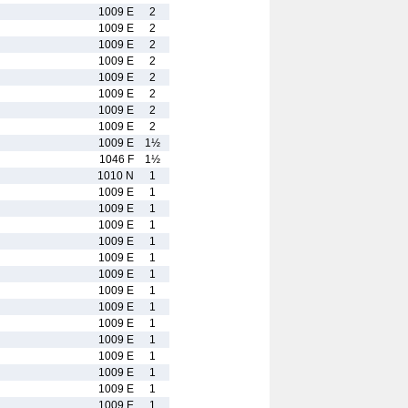
1009 E
2
1009 E
2
1009 E
2
1009 E
2
1009 E
2
1009 E
2
1009 E
2
1009 E
2
1009 E
1½
1046 F
1½
1010 N
1
1009 E
1
1009 E
1
1009 E
1
1009 E
1
1009 E
1
1009 E
1
1009 E
1
1009 E
1
1009 E
1
1009 E
1
1009 E
1
1009 E
1
1009 E
1
1009 E
1