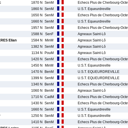
c
1870 N
SenM
Echecs Plus de Cherbourg-Octev
1860 N
SenM
U.S.T. Equeurdreville
1650 N
SenM
Echecs Plus de Cherbourg-Octev
1660 N
SenM
U.S.T. Equeurdreville
1957 N
SenM
Echecs Plus de Cherbourg-Octev
1588 N
SenF
Agneaux Saint-Lô
ES Elian
1584 N
MinM
Agneaux Saint-Lô
1382 N
SenM
Agneaux Saint-Lô
1134 N
PouM
Agneaux Saint-Lô
1420 N
SenM
Echecs Plus de Cherbourg-Octev
1450 N
MinM
U.S.T. Equeurdreville
1470 N
BenM
U.S.T. EQUEURDREVILLE
1399 N
SenM
U.S.T. EQUEURDREVILLE
1340 N
BenM
Echecs Plus de Cherbourg-Octev
1060 N
BenM
Agneaux Saint-Lô
1710 N
CadM
Echecs Plus de Cherbourg-Octev
1430 N
SenM
Echecs Plus de Cherbourg-Octev
1660 N
SenM
U.S.T. Equeurdreville
r
1250 N
SenM
U.S.T. Equeurdreville
1410 N
BenM
Echecs Plus de Cherbourg-Octev