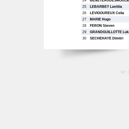
24
BENETEAUDESMOULIER
25
LEBARBEY Laetitia
26
LEVIGOUREUX Celia
27
MARIE Hugo
28
FERON Steven
29
GRANDGUILLOTTE Luk
30
SECHEHAYE Dimitri
tél :