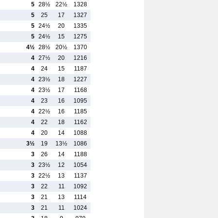
5
28½
22½
1328
5
25
17
1327
5
24½
20
1335
5
24½
15
1275
4½
28½
20½
1370
4
27½
20
1216
4
24
15
1187
4
23½
18
1227
4
23½
17
1168
4
23
16
1095
4
22½
16
1185
4
22
18
1162
4
20
14
1088
3½
19
13½
1086
3
26
14
1188
3
23½
12
1054
3
22½
13
1137
3
22
11
1092
3
21
13
1114
3
21
11
1024