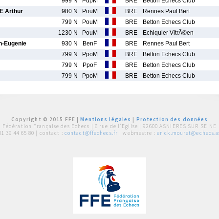
999 N
PupM
BRE
Betton Echecs Club
 Arthur
980 N
PouM
BRE
Rennes Paul Bert
799 N
PouM
BRE
Betton Echecs Club
1230 N
PouM
BRE
Echiquier VitrÃ©en
-Eugenie
930 N
BenF
BRE
Rennes Paul Bert
799 N
PpoM
BRE
Betton Echecs Club
799 N
PpoF
BRE
Betton Echecs Club
799 N
PpoM
BRE
Betton Echecs Club
Copyright © 2015 FFE |
Mentions légales
|
Protection des données
Fédération Française des Echecs |
6 rue de l'Eglise | 92600 ASNIERES SUR SEINE
01 39 44 65 80
| contact :
contact@ffechecs.fr
| webmestre :
erick.mouret@echecs.as