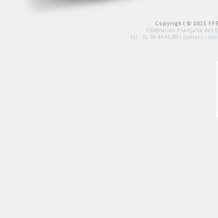
Copyright © 2015 FFE
Fédération Française des 
tél :
01 39 44 65 80
| contact :
con