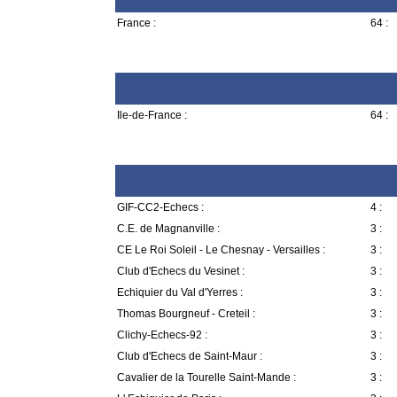
France :
64 :
Ile-de-France :
64 :
GIF-CC2-Echecs :
4 :
C.E. de Magnanville :
3 :
CE Le Roi Soleil - Le Chesnay - Versailles :
3 :
Club d'Echecs du Vesinet :
3 :
Echiquier du Val d'Yerres :
3 :
Thomas Bourgneuf - Creteil :
3 :
Clichy-Echecs-92 :
3 :
Club d'Echecs de Saint-Maur :
3 :
Cavalier de la Tourelle Saint-Mande :
3 :