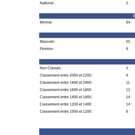
National :
2 :
R
Minime :
64 :
Masculin :
55 :
Féminin :
9 :
Non Classés :
3 :
Classement entre 2000 et 2200 :
4 :
Classement entre 1800 et 2000 :
11 :
Classement entre 1600 et 1800 :
12 :
Classement entre 1400 et 1600 :
14 :
Classement entre 1200 et 1400 :
14 :
Classement entre 1000 et 1200 :
6 :