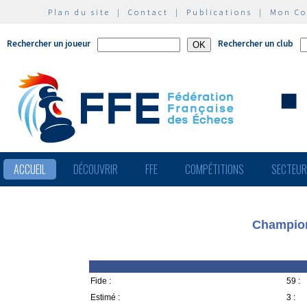
Plan du site
|
Contact
|
Publications
|
Mon C
Rechercher un joueur
Rechercher un club
ACCUEIL
DÉCOUVRIR
FFE
COMPÉTITIONS
SECTEU
Champion
Fide :
59 :
Estimé :
3 :