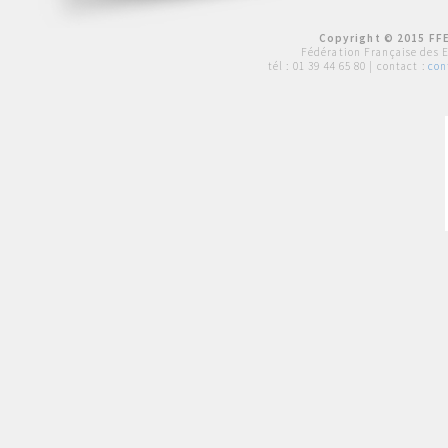
Copyright © 2015 FFE
Fédération Française des 
tél :
01 39 44 65 80
| contact :
con