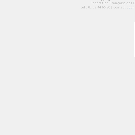
Fédération Française des 
tél :
01 39 44 65 80
| contact :
con