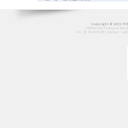
Copyright © 2015 FFE
Fédération Française des 
tél :
01 39 44 65 80
| contact :
con