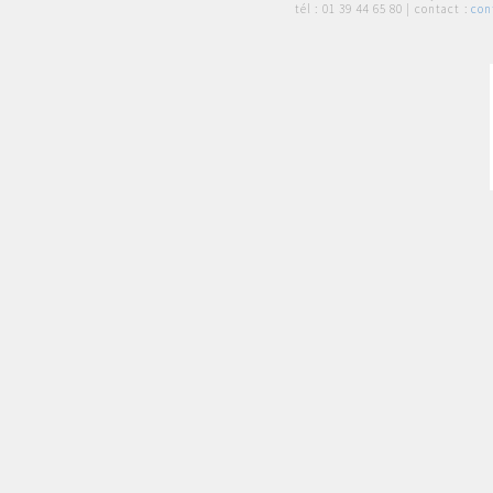
tél :
01 39 44 65 80
| contact :
con