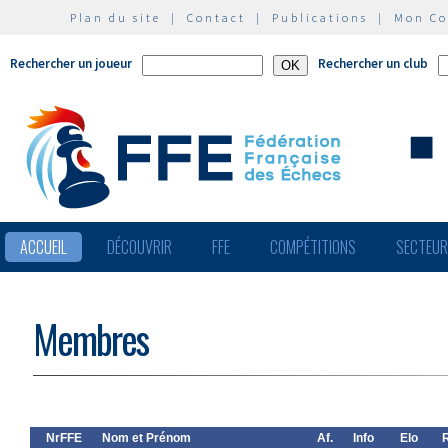
Plan du site
|
Contact
|
Publications
|
Mon C
Rechercher un joueur
Rechercher un club
ACCUEIL
DÉCOUVRIR
FFE
COMPÉTITIONS
SECTEU
Membres
NrFFE
Nom et Prénom
Af.
Info
Elo