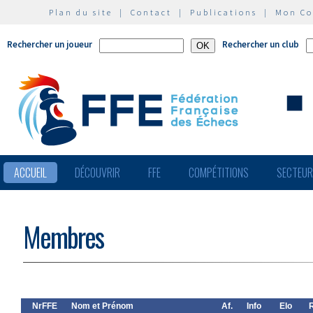
Plan du site
|
Contact
|
Publications
|
Mon C
Rechercher un joueur
Rechercher un club
ACCUEIL
DÉCOUVRIR
FFE
COMPÉTITIONS
SECTEU
Membres
NrFFE
Nom et Prénom
Af.
Info
Elo