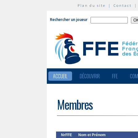
Plan du site
|
Contact
Rechercher un joueur
ACCUEIL
DÉCOUVRIR
FFE
COM
Membres
NrFFE
Nom et Prénom