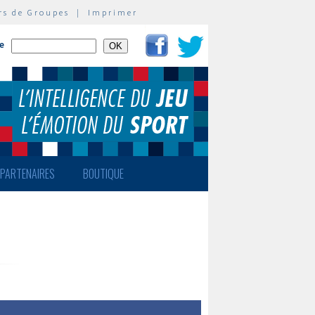
rs de Groupes
|
Imprimer
te
PARTENAIRES
BOUTIQUE