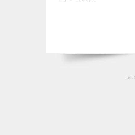
tél :