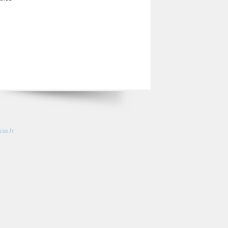
so.fr