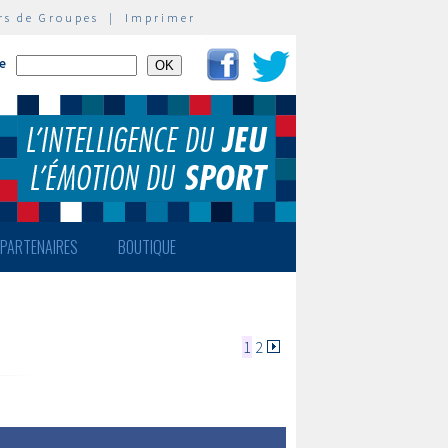
rs de Groupes
|
Imprimer
te
PARTENAIRES
BOUTIQUE
1
2