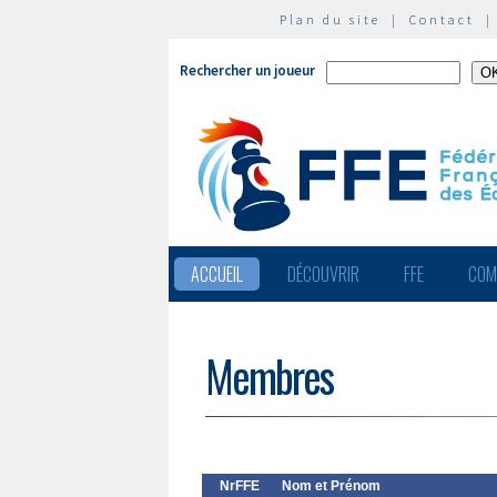
Plan du site
|
Contact
Rechercher un joueur
ACCUEIL
DÉCOUVRIR
FFE
COM
Membres
NrFFE
Nom et Prénom