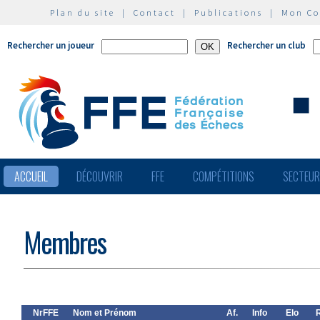
Plan du site
|
Contact
|
Publications
|
Mon C
Rechercher un joueur
Rechercher un club
ACCUEIL
DÉCOUVRIR
FFE
COMPÉTITIONS
SECTEU
Membres
NrFFE
Nom et Prénom
Af.
Info
Elo