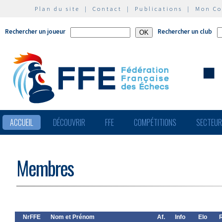
Plan du site
|
Contact
|
Publications
|
Mon C
Rechercher un joueur
Rechercher un club
ACCUEIL
DÉCOUVRIR
FFE
COMPÉTITIONS
SECTEU
Membres
NrFFE
Nom et Prénom
Af.
Info
Elo