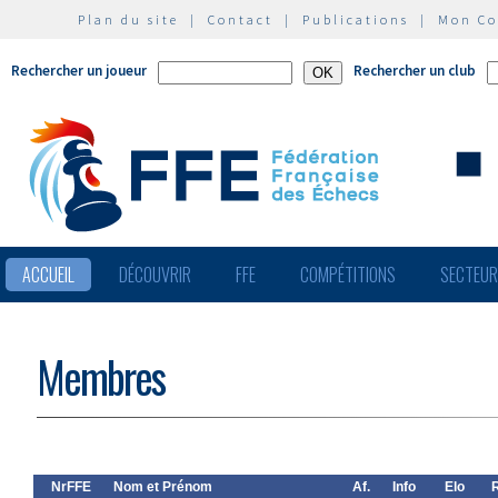
Plan du site
|
Contact
|
Publications
|
Mon C
Rechercher un joueur
Rechercher un club
ACCUEIL
DÉCOUVRIR
FFE
COMPÉTITIONS
SECTEU
Membres
NrFFE
Nom et Prénom
Af.
Info
Elo