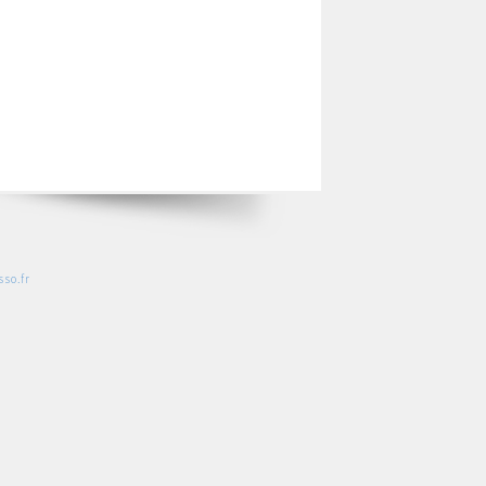
so.fr