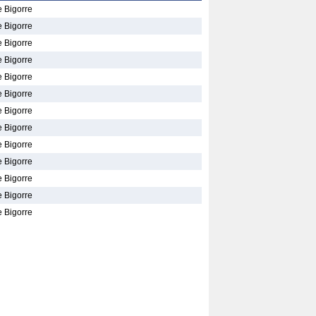
e Bigorre
e Bigorre
e Bigorre
e Bigorre
e Bigorre
e Bigorre
e Bigorre
e Bigorre
e Bigorre
e Bigorre
e Bigorre
e Bigorre
e Bigorre