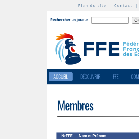
Plan du site
|
Contact
Rechercher un joueur
ACCUEIL
DÉCOUVRIR
FFE
COM
Membres
NrFFE
Nom et Prénom