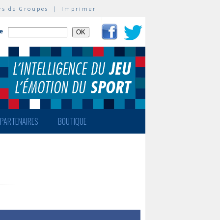
rs de Groupes
|
Imprimer
te
PARTENAIRES
BOUTIQUE