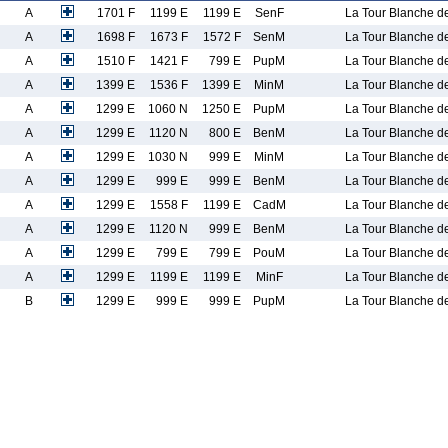
A
1701 F
1199 E
1199 E
SenF
La Tour Blanche d
A
1698 F
1673 F
1572 F
SenM
La Tour Blanche d
A
1510 F
1421 F
799 E
PupM
La Tour Blanche d
A
1399 E
1536 F
1399 E
MinM
La Tour Blanche d
A
1299 E
1060 N
1250 E
PupM
La Tour Blanche d
A
1299 E
1120 N
800 E
BenM
La Tour Blanche d
A
1299 E
1030 N
999 E
MinM
La Tour Blanche d
A
1299 E
999 E
999 E
BenM
La Tour Blanche d
A
1299 E
1558 F
1199 E
CadM
La Tour Blanche d
A
1299 E
1120 N
999 E
BenM
La Tour Blanche d
A
1299 E
799 E
799 E
PouM
La Tour Blanche d
A
1299 E
1199 E
1199 E
MinF
La Tour Blanche d
B
1299 E
999 E
999 E
PupM
La Tour Blanche d