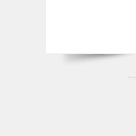
tél :