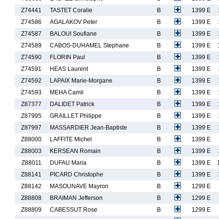
Z74441
TASTET Coralie
B
1399 E
Z74586
AGALAKOV Peter
B
1399 E
Z74587
BALOUI Soufiane
B
1399 E
Z74589
CABOS-DUHAMEL Stephane
B
1399 E
Z74590
FLORIN Paul
B
1399 E
Z74591
HEAS Laurent
B
1399 E
Z74592
LAPAIX Marie-Morgane
B
1399 E
Z74593
MEHA Camil
B
1399 E
Z87377
DALIDET Patrick
B
1399 E
Z87995
GRAILLET Philippe
B
1399 E
Z87997
MASSARDIER Jean-Baptiste
B
1399 E
Z88000
LAFFITE Michel
B
1399 E
Z88003
KERSEAN Romain
B
1399 E
Z88011
DUFAU Maria
B
1399 E
Z88141
PICARD Christophe
B
1399 E
Z88142
MASOUNAVE Mayron
B
1299 E
Z88808
BRAIMAN Jefferson
B
1299 E
Z88809
CABESSUT Rose
B
1299 E