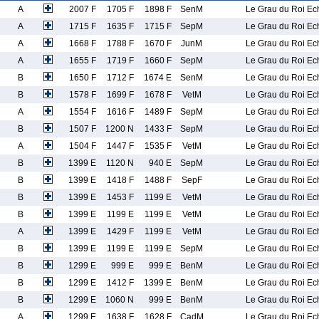
A
2007 F
1705 F
1898 F
SenM
Le Grau du Roi Ec
A
1715 F
1635 F
1715 F
SepM
Le Grau du Roi Ec
A
1668 F
1788 F
1670 F
JunM
Le Grau du Roi Ec
A
1655 F
1719 F
1660 F
SepM
Le Grau du Roi Ec
B
1650 F
1712 F
1674 E
SenM
Le Grau du Roi Ec
B
1578 F
1699 F
1678 F
VetM
Le Grau du Roi Ec
A
1554 F
1616 F
1489 F
SepM
Le Grau du Roi Ec
B
1507 F
1200 N
1433 F
SepM
Le Grau du Roi Ec
A
1504 F
1447 F
1535 F
VetM
Le Grau du Roi Ec
B
1399 E
1120 N
940 E
SepM
Le Grau du Roi Ec
B
1399 E
1418 F
1488 F
SepF
Le Grau du Roi Ec
B
1399 E
1453 F
1199 E
VetM
Le Grau du Roi Ec
B
1399 E
1199 E
1199 E
VetM
Le Grau du Roi Ec
A
1399 E
1429 F
1199 E
VetM
Le Grau du Roi Ec
B
1399 E
1199 E
1199 E
SepM
Le Grau du Roi Ec
B
1299 E
999 E
999 E
BenM
Le Grau du Roi Ec
B
1299 E
1412 F
1399 E
BenM
Le Grau du Roi Ec
B
1299 E
1060 N
999 E
BenM
Le Grau du Roi Ec
A
1299 E
1638 F
1628 F
CadM
Le Grau du Roi Ec