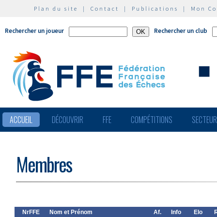
Plan du site
|
Contact
|
Publications
|
Mon C
Rechercher un joueur
Rechercher un club
ACCUEIL
DÉCOUVRIR
FFE
COMPÉTITIONS
SECTEU
Membres
NrFFE
Nom et Prénom
Af.
Info
Elo