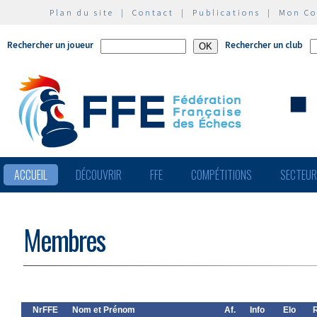
Plan du site
|
Contact
|
Publications
|
Mon C
Rechercher un joueur
Rechercher un club
ACCUEIL
DÉCOUVRIR
FFE
COMPÉTITIONS
SECTEU
Membres
NrFFE
Nom et Prénom
Af.
Info
Elo