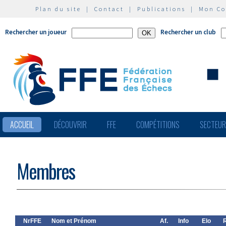
Plan du site
|
Contact
|
Publications
|
Mon C
Rechercher un joueur
Rechercher un club
ACCUEIL
DÉCOUVRIR
FFE
COMPÉTITIONS
SECTEU
Membres
NrFFE
Nom et Prénom
Af.
Info
Elo