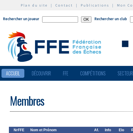
Plan du site
|
Contact
|
Publications
|
Mon C
Rechercher un joueur
Rechercher un club
ACCUEIL
DÉCOUVRIR
FFE
COMPÉTITIONS
SECTEU
Membres
NrFFE
Nom et Prénom
Af.
Info
Elo