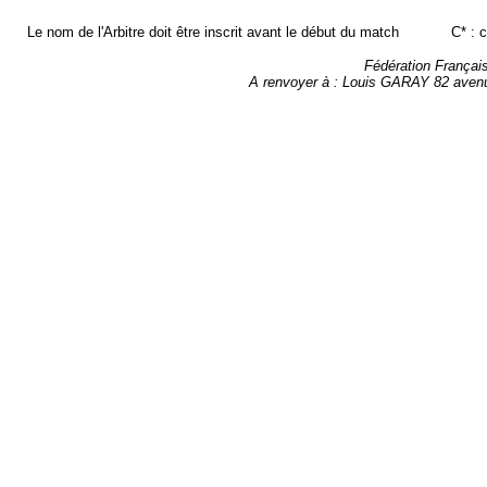
Le nom de l'Arbitre doit être inscrit avant le début du match
C* : 
Fédération Françai
A renvoyer à : Louis GARAY 82 ave