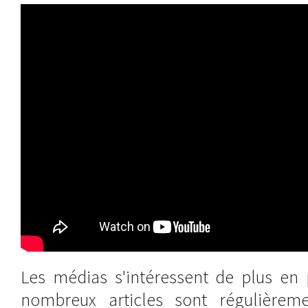
Les médias s'intéressent de plus en 
nombreux articles sont régulièreme