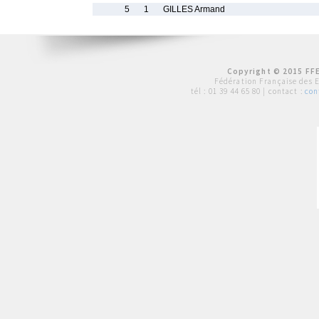
5
1
GILLES Armand
Copyright © 2015 FFE
Fédération Française des 
tél :
01 39 44 65 80
| contact :
con