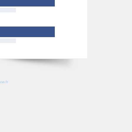
so.fr