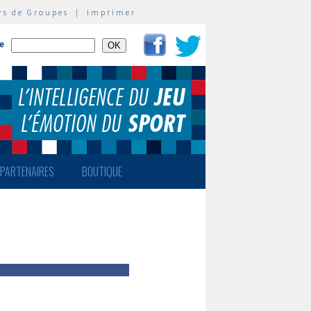
rs de Groupes
|
Imprimer
te
PARTENAIRES
BOUTIQUE