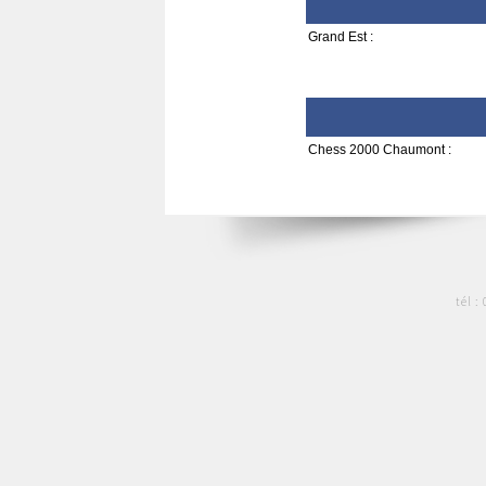
Grand Est :
Chess 2000 Chaumont :
tél :