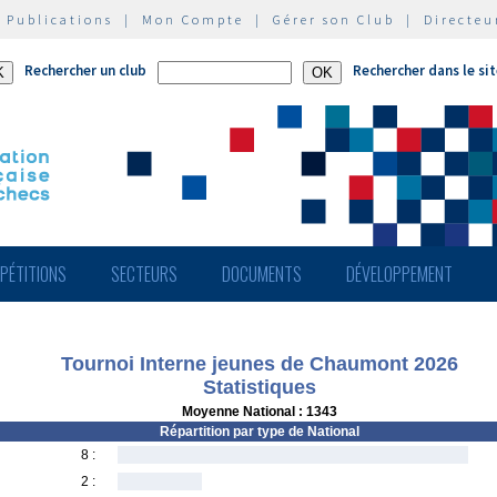
|
Publications
|
Mon Compte
|
Gérer son Club
|
Directeu
Rechercher un club
Rechercher dans le si
PÉTITIONS
SECTEURS
DOCUMENTS
DÉVELOPPEMENT
Tournoi Interne jeunes de Chaumont 2026
Statistiques
Moyenne National : 1343
Répartition par type de National
8 :
2 :