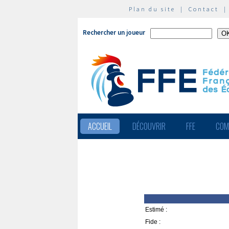
Plan du site
|
Contact
Rechercher un joueur
ACCUEIL
DÉCOUVRIR
FFE
COM
Estimé :
Fide :