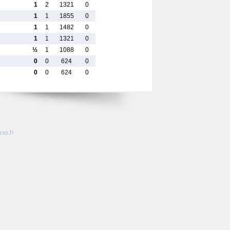
1
2
1321
0
1
1
1855
0
1
1
1482
0
1
1
1321
0
½
1
1088
0
0
0
624
0
0
0
624
0
so.fr