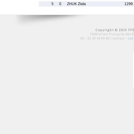
5
0
ZHUK Zlata
1299
Copyright © 2015 FFE
Fédération Française des 
tél :
01 39 44 65 80
| contact :
con