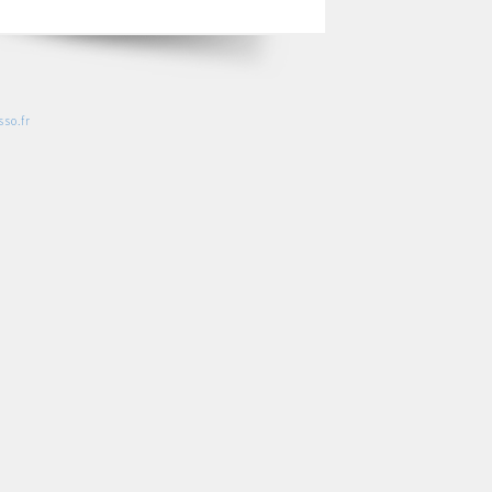
so.fr