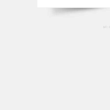
tél :