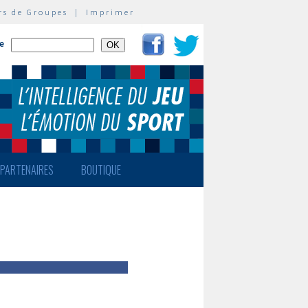
rs de Groupes
|
Imprimer
te
PARTENAIRES
BOUTIQUE