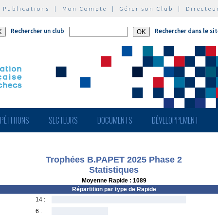
|
Publications
|
Mon Compte
|
Gérer son Club
|
Directeu
Rechercher un club
Rechercher dans le si
PÉTITIONS
SECTEURS
DOCUMENTS
DÉVELOPPEMENT
Trophées B.PAPET 2025 Phase 2
Statistiques
Moyenne Rapide : 1089
Répartition par type de Rapide
14 :
6 :