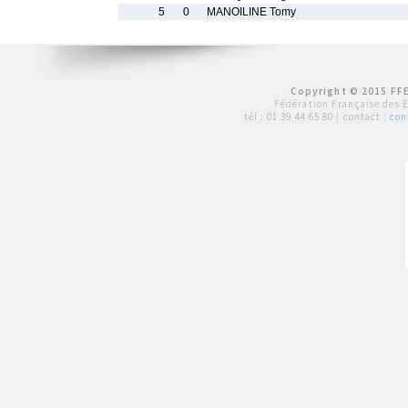
5
0
MANOILINE Tomy
Copyright © 2015 FFE
Fédération Française des 
tél :
01 39 44 65 80
| contact :
con