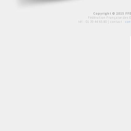
Copyright © 2015 FFE
Fédération Française des 
tél :
01 39 44 65 80
| contact :
con