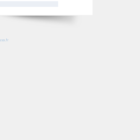
so.fr