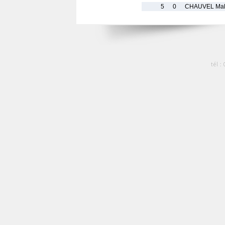
5
0
CHAUVEL Ma
tél :