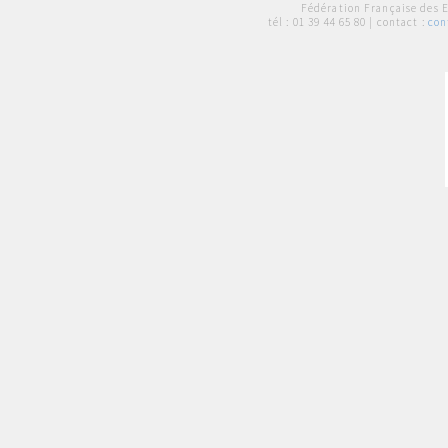
Fédération Française des 
tél :
01 39 44 65 80
| contact :
con