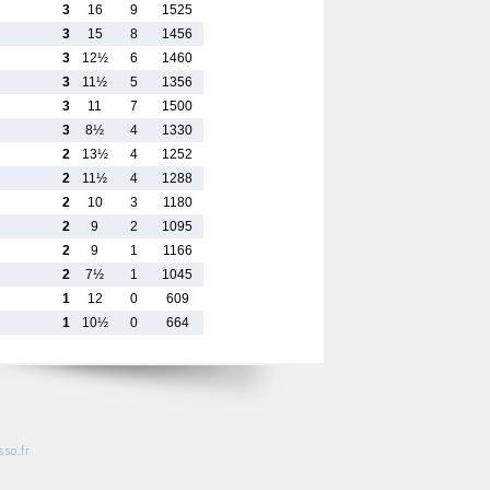
3
16
9
1525
3
15
8
1456
3
12½
6
1460
3
11½
5
1356
3
11
7
1500
3
8½
4
1330
2
13½
4
1252
2
11½
4
1288
2
10
3
1180
2
9
2
1095
2
9
1
1166
2
7½
1
1045
1
12
0
609
1
10½
0
664
so.fr