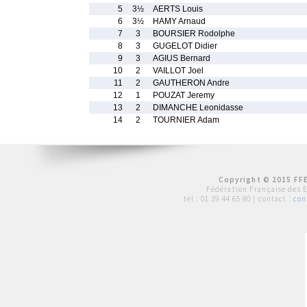
5
3½
AERTS Louis
6
3½
HAMY Arnaud
7
3
BOURSIER Rodolphe
8
3
GUGELOT Didier
9
3
AGIUS Bernard
10
2
VAILLOT Joel
11
2
GAUTHERON Andre
12
1
POUZAT Jeremy
13
2
DIMANCHE Leonidasse
14
2
TOURNIER Adam
Copyright © 2015 FFE
Fédération Française des 
tél :
01 39 44 65 80
| contact :
con