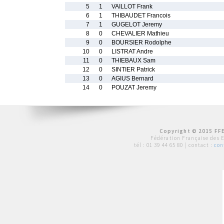
5
1
VAILLOT Frank
6
1
THIBAUDET Francois
7
1
GUGELOT Jeremy
8
0
CHEVALIER Mathieu
9
0
BOURSIER Rodolphe
10
0
LISTRAT Andre
11
0
THIEBAUX Sam
12
0
SINTIER Patrick
13
0
AGIUS Bernard
14
0
POUZAT Jeremy
Copyright © 2015 FFE
Fédération Française des 
tél :
01 39 44 65 80
| contact :
con