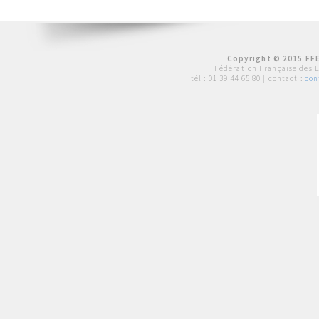
Copyright © 2015 FFE
Fédération Française des 
tél :
01 39 44 65 80
| contact :
con