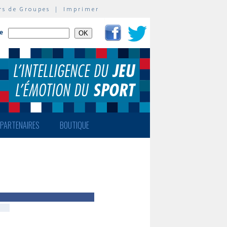
rs de Groupes
|
Imprimer
te
PARTENAIRES
BOUTIQUE