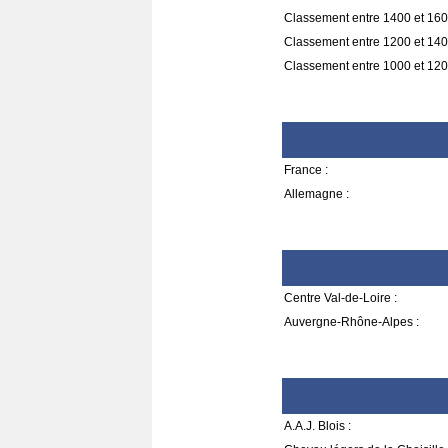
Classement entre 1400 et 160
Classement entre 1200 et 140
Classement entre 1000 et 120
France :
Allemagne :
Centre Val-de-Loire :
Auvergne-Rhône-Alpes :
A.A.J. Blois :