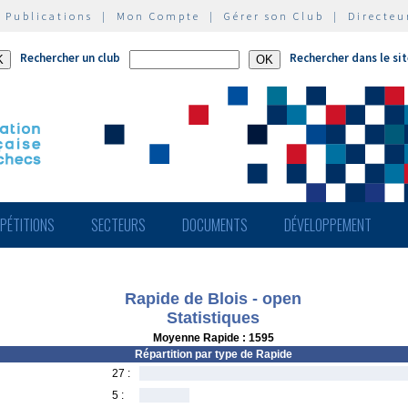
|
Publications
|
Mon Compte
|
Gérer son Club
|
Directeu
Rechercher un club
Rechercher dans le si
PÉTITIONS
SECTEURS
DOCUMENTS
DÉVELOPPEMENT
Rapide de Blois - open
Statistiques
Moyenne Rapide : 1595
Répartition par type de Rapide
27 :
5 :