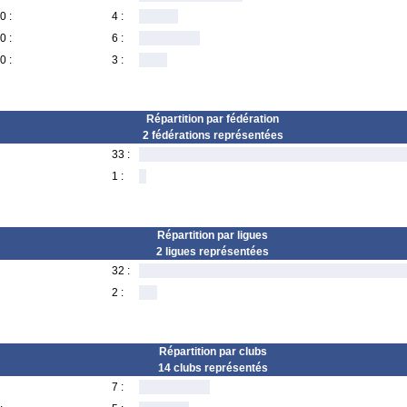
0 :
4 :
0 :
6 :
0 :
3 :
Répartition par fédération
2 fédérations représentées
33 :
1 :
Répartition par ligues
2 ligues représentées
32 :
2 :
Répartition par clubs
14 clubs représentés
7 :