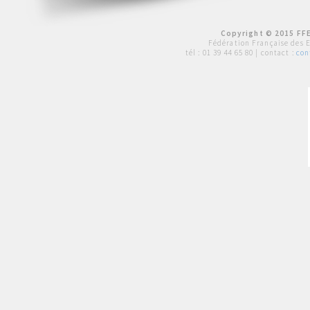
Copyright © 2015 FFE
Fédération Française des 
tél :
01 39 44 65 80
| contact :
con