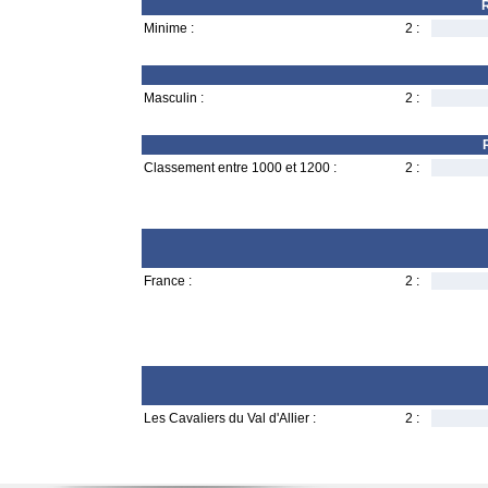
R
Minime :
2 :
Masculin :
2 :
Classement entre 1000 et 1200 :
2 :
France :
2 :
Les Cavaliers du Val d'Allier :
2 :