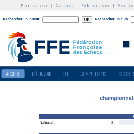
Plan du site
|
Contact
|
Publications
|
Mon C
Rechercher un joueur
Rechercher un club
ACCUEIL
DÉCOUVRIR
FFE
COMPÉTITIONS
SECTEU
championnat
National :
2 :