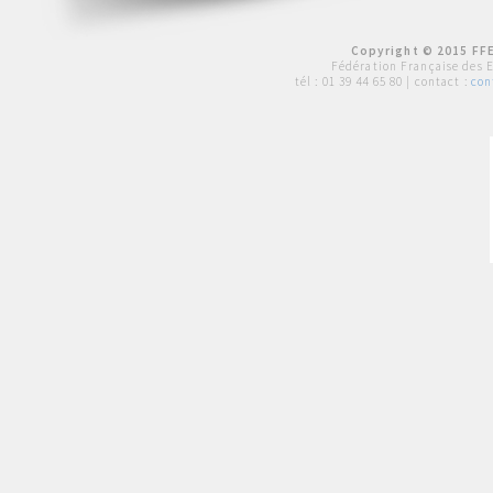
Copyright © 2015 FFE
Fédération Française des 
tél :
01 39 44 65 80
| contact :
con