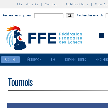
Plan du site
|
Contact
|
Publications
|
Mon C
Rechercher un joueur
Rechercher un club
ACCUEIL
DÉCOUVRIR
FFE
COMPÉTITIONS
SECTEU
Tournois